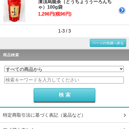
凍頂烏龍茶（とうちょううーろんち
ゃ）100g袋
1,296円(税96円)
1-3 / 3
ページの先頭へ戻る
商品検索
特定商取引法に基づく表記（返品など）