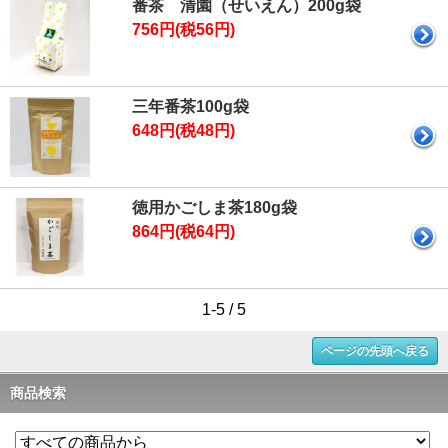
番茶 清園（せいえん）200g袋
756円(税56円)
三年番茶100g袋
648円(税48円)
徳用かごしま茶180g袋
864円(税64円)
1-5 / 5
ページの先頭へ戻る
商品検索