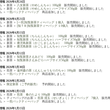
報 2026年4月24日
ム ＞ 新茶 ＞
八女新茶（やめしんちゃ）100g袋
販売開始しました
ム ＞ 新茶 ＞
八女新茶（やめしんちゃ）ハーフサイズ50g袋
販売開始しました
ム ＞
一煎パックティーバッグ
商品追加しました
報 2026年4月21日
ム ＞ 新茶 ＞
[一煎]知覧新茶ティーバッグ １個入
販売開始しました
ム ＞ 新茶 ＞
[知ＴＢ]知覧新茶ティーバッグ １0個入
販売開始しました
報 2026年4月15日
ム ＞ 新茶 ＞
知覧新茶（ちらんしんちゃ） 100g袋
販売開始しました
ム ＞ 新茶 ＞
知覧新茶（ちらんしんちゃ）ハーフサイズ50g袋
販売開始しました
ム ＞ 新茶 ＞
鹿児島新茶（かごしましんちゃ） 100g袋
販売開始しました
ム ＞ 新茶 ＞
鹿児島新茶（かごしましんちゃ）ハーフサイズ50g袋
販売開始しまし
報 2026年4月12日
ム ＞ 新茶 ＞
知覧新茶さえみどり 100g袋
販売開始しました
ム ＞ 新茶 ＞
知覧新茶さえみどりハーフサイズ50g袋
販売開始しました
報 2026年3月30日
ム ＞ 煎茶 ＞
遠州森の茶（えんしゅうもりのちゃ）100g袋
販売開始しました
ム ＞
一煎パックティーバッグ
商品追加しました
報 2026年2月28日
ム ＞
限定新茶（ご予約販売）
予約開始しました
報 2026年2月15日
ム ＞ 煎茶 ＞
煎茶 春のたより 100g袋
販売開始しました
ム ＞ ティーバッグのお茶 ＞
煎茶 清玉（せいぎょく）ティーバッグ 7個入
販売再
ム ＞
一煎パックティーバッグ
商品追加しました
報 2026年1月15日