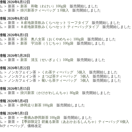
報 2026年6月12日
ム ＞ 新茶 ＞
新茶 和敬（わけい）100g袋
販売開始しました
ム ＞ 新茶 ＞
掛川新茶ティーバッグ １0個入
販売開始しました
報 2026年6月5日
ム ＞ 新茶 ＞
８産地新茶飲みくらべセット リーフタイプ
販売開始しました
ム ＞ 新茶 ＞
８産地新茶飲みくらべセット ティーバッグタイプ
販売開始しました
報 2026年6月1日
ム ＞ 新茶 ＞
新茶 奥八女茶（おくやめちゃ）100g袋
販売開始しました
ム ＞ 新茶 ＞
新茶 宇治茶（うじちゃ）100g袋
販売開始しました
報 2026年5月28日
ム ＞ 新茶 ＞
新茶 清玉（せいぎょく）100g袋
販売開始しました
報 2026年5月22日
ム ＞ ノンカフェイン茶 ＞
くわ茶ティーバッグ 5個入
販売開始しました
ム ＞ ノンカフェイン茶 ＞
まつば茶ティーバッグ 5個入
販売開始しました
ム ＞ ノンカフェイン茶 ＞
菊いも茶ティーバッグ 5個入
販売開始しました
報 2026年5月15日
ム ＞ 新茶 ＞
掛川新茶（かけがわしんちゃ）80g袋
販売開始しました
報 2026年5月4日
ム ＞ 新茶 ＞
静岡走り新茶 100g袋
販売開始しました
報 2026年5月1日
ム ＞ 新茶 ＞
一番摘み静岡新茶 100g袋
販売開始しました
ム ＞ 新茶 ＞
【季節限定】碧薫る新茶（あおかおるしんちゃ）ティーバッグ 6個入
asobiティーバッグ、価格改定