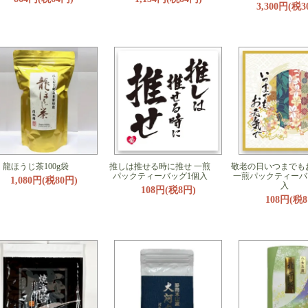
3,300円(税3
龍ほうじ茶100g袋
推しは推せる時に推せ 一煎
敬老の日いつまでも
パックティーバッグ1個入
一煎パックティーバ
1,080円(税80円)
入
108円(税8円)
108円(税8