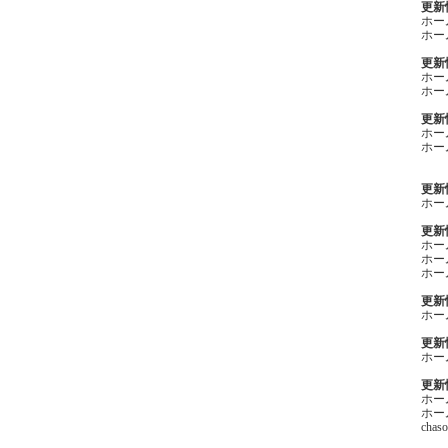
更新情
ホー
ホー
更新情
ホー
ホー
更新情
ホー
ホー
更新情
ホー
更新情
ホー
ホー
ホー
更新情
ホー
更新情
ホー
更新情
ホー
ホー
ch