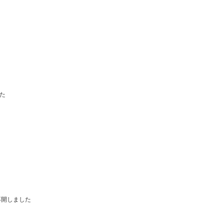
た
開しました